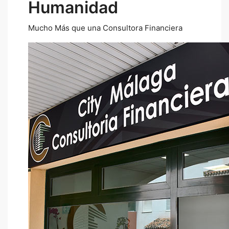
Humanidad
Mucho Más que una Consultora Financiera