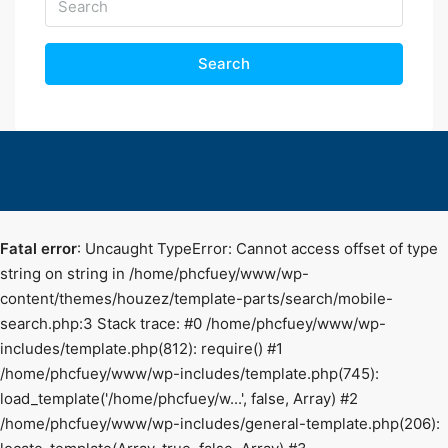
Search
Fatal error
: Uncaught TypeError: Cannot access offset of type
string on string in /home/phcfuey/www/wp-
content/themes/houzez/template-parts/search/mobile-
search.php:3 Stack trace: #0 /home/phcfuey/www/wp-
includes/template.php(812): require() #1
/home/phcfuey/www/wp-includes/template.php(745):
load_template('/home/phcfuey/w...', false, Array) #2
/home/phcfuey/www/wp-includes/general-template.php(206):