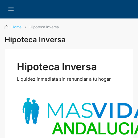
Home
Hipoteca Inversa
Hipoteca Inversa
Hipoteca Inversa
Liquidez inmediata sin renunciar a tu hogar