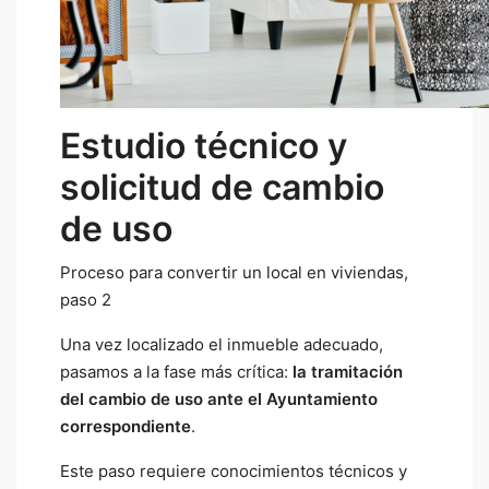
Estudio técnico y
solicitud de cambio
de uso
Proceso para convertir un local en viviendas,
paso 2
Una vez localizado el inmueble adecuado,
pasamos a la fase más crítica:
la tramitación
del cambio de uso ante el Ayuntamiento
correspondiente
.
Este paso requiere conocimientos técnicos y