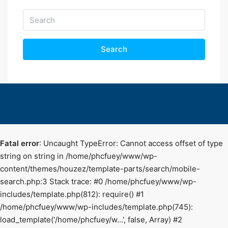
Search
Fatal error
: Uncaught TypeError: Cannot access offset of type
string on string in /home/phcfuey/www/wp-
content/themes/houzez/template-parts/search/mobile-
search.php:3 Stack trace: #0 /home/phcfuey/www/wp-
includes/template.php(812): require() #1
/home/phcfuey/www/wp-includes/template.php(745):
load_template('/home/phcfuey/w...', false, Array) #2