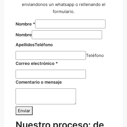
enviandonos un whatsapp o rellenando el
formulario.
Nombre *
Nombre
Apellidos
Teléfono
Teléfono
Correo electrónico *
Comentario o mensaje
Enviar
Nuestro proceso: de