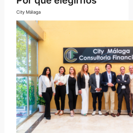
Por qué elegirnos
City Málaga