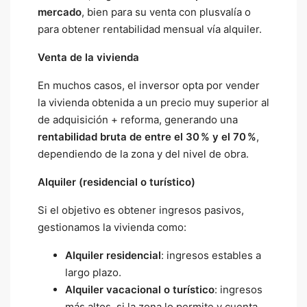
mercado
, bien para su venta con plusvalía o
para obtener rentabilidad mensual vía alquiler.
Venta de la vivienda
En muchos casos, el inversor opta por vender
la vivienda obtenida a un precio muy superior al
de adquisición + reforma, generando una
rentabilidad bruta de entre el 30
% y el 70
%
,
dependiendo de la zona y del nivel de obra.
Alquiler (residencial o turístico)
Si el objetivo es obtener ingresos pasivos,
gestionamos la vivienda como:
Alquiler residencial
: ingresos estables a
largo plazo.
Alquiler vacacional o turístico
: ingresos
más altos, si la zona lo permite y cuenta