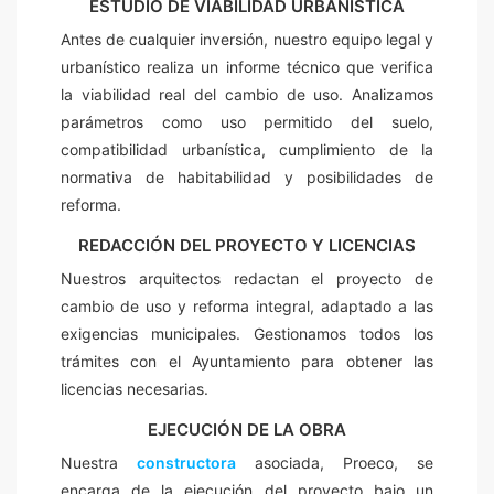
ESTUDIO DE VIABILIDAD URBANISTICA
Antes de cualquier inversión, nuestro equipo legal y
urbanístico realiza un informe técnico que verifica
la viabilidad real del cambio de uso. Analizamos
parámetros como uso permitido del suelo,
compatibilidad urbanística, cumplimiento de la
normativa de habitabilidad y posibilidades de
reforma.
REDACCIÓN DEL PROYECTO Y LICENCIAS
Nuestros arquitectos redactan el proyecto de
cambio de uso y reforma integral, adaptado a las
exigencias municipales. Gestionamos todos los
trámites con el Ayuntamiento para obtener las
licencias necesarias.
EJECUCIÓN DE LA OBRA
Nuestra
constructora
asociada, Proeco, se
encarga de la ejecución del proyecto bajo un