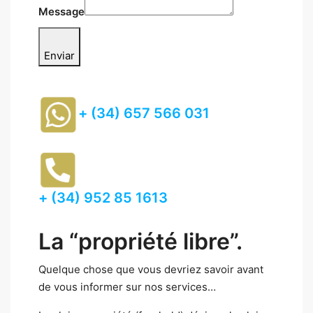
Message
Enviar
+ (34) 657 566 031
+ (34) 952 85 1613
La “propriété libre”.
Quelque chose que vous devriez savoir avant
de vous informer sur nos services…