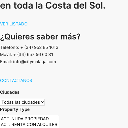
en toda la Costa del Sol.
VER LISTADO
¿Quieres saber más?
Teléfono: + (34) 952 85 1613
Movil: + (34) 657 56 60 31
Email: info@citymalaga.com
CONTACTANOS
Ciudades
Property Type