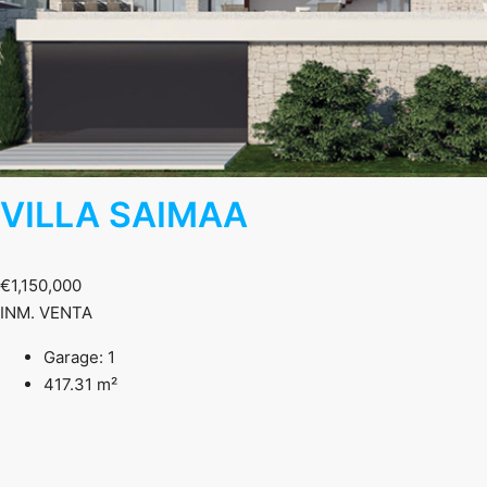
VILLA SAIMAA
€1,150,000
INM. VENTA
Garage: 1
417.31 m²