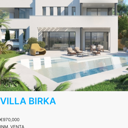
VILLA BIRKA
€970,000
INM. VENTA