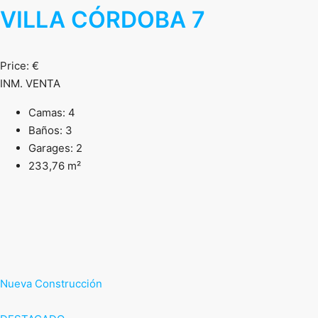
VILLA CÓRDOBA 7
Price: €
INM. VENTA
Camas: 4
Baños: 3
Garages: 2
233,76 m²
Nueva Construcción