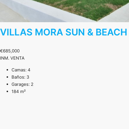
VILLAS MORA SUN & BEACH
€685,000
INM. VENTA
Camas: 4
Baños: 3
Garages: 2
184 m²