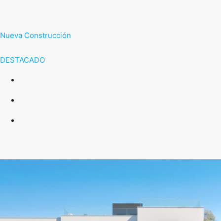
Nueva Construcción
DESTACADO