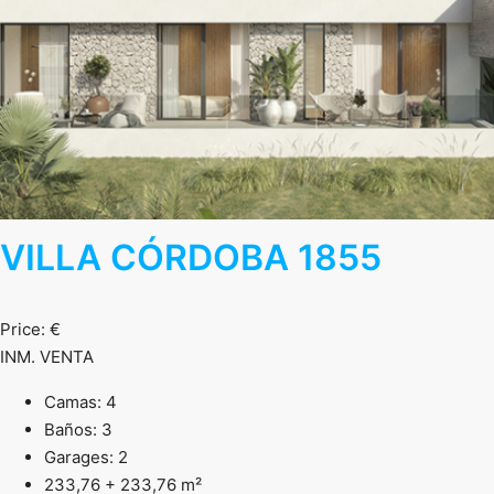
VILLA CÓRDOBA 1855
Price: €
INM. VENTA
Camas: 4
Baños: 3
Garages: 2
233,76 + 233,76 m²