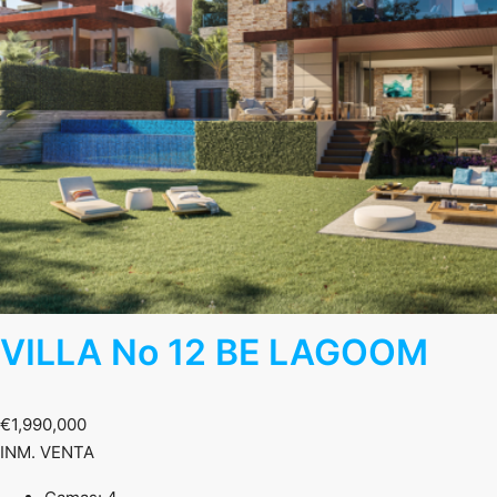
VILLA No 12 BE LAGOOM
€1,990,000
INM. VENTA