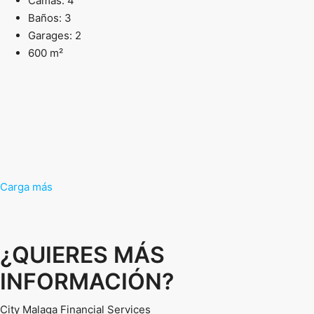
Camas: 4
Baños: 3
Garages: 2
600 m²
Carga más
¿QUIERES MÁS
INFORMACIÓN?
City Malaga Financial Services