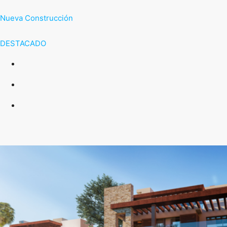
Nueva Construcción
DESTACADO